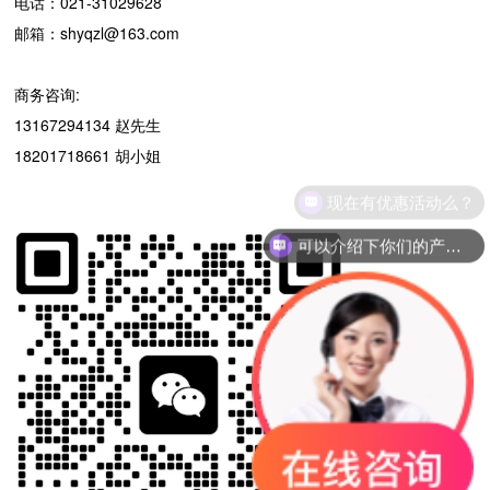
电话：021-31029628
邮箱：shyqzl@163.com
商务咨询:
13167294134 赵先生
18201718661 胡小姐
现在有优惠活动么？
可以介绍下你们的产品么？